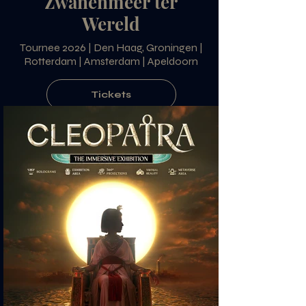
Zwanenmeer ter
Wereld
Tournee 2026 | Den Haag, Groningen |
Rotterdam | Amsterdam | Apeldoorn
Tickets