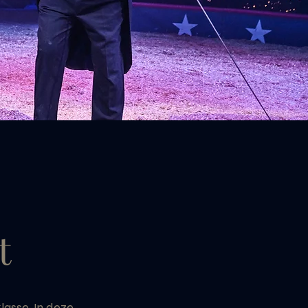
t
lasse. In deze