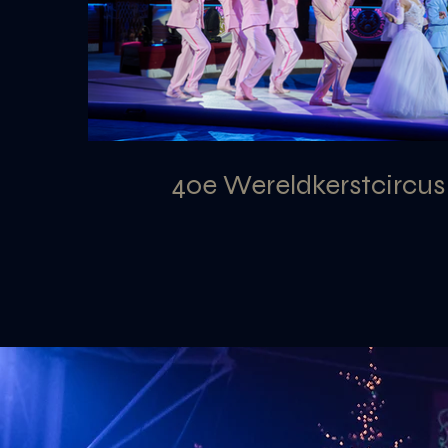
40e Wereldkerstcircu