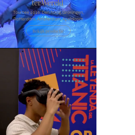
ter Wereld
Tournee 2026: Den haag, Groningen,
Rotterdam, Amsterdam, Apeldoorn
Bekijk productie