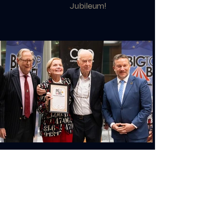
Jubileum!
Wereldkerstcircus ontvangt Europese
onderscheiding in Brussel