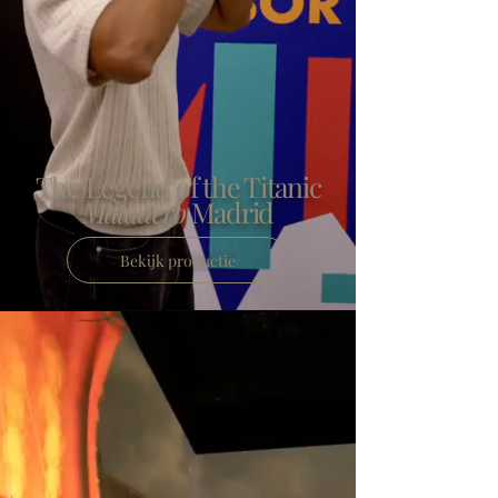
The Legend of the Titanic
Matadero
Madrid
Bekijk productie