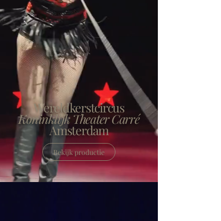
Wereldkerstcircus
Koninklijk Theater Carré
Amsterdam
Bekijk productie