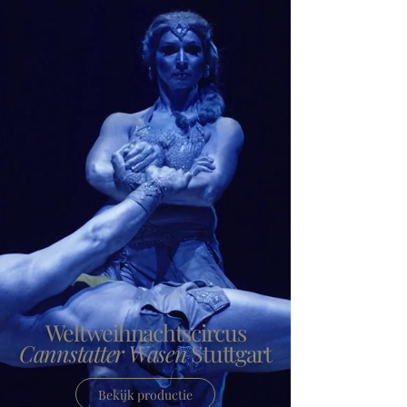
Weltweihnachtscircus
Cannstatter Wasen
Stuttgart
Bekijk productie