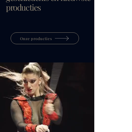
producties
Onze producties