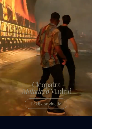
Cleopatra
Matadero
Madrid
Bekijk productie