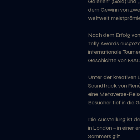
Galerien“ (Gold) und 
dem Gewinn von zwei
weltweit meistprämie
Nach dem Erfolg von
Telly Awards ausgeze
internationale Tourne
Geschichte von MAD 
Unter der kreativen L
Soundtrack von René 
eine Metaverse-Reis
Besucher tief in die 
Die Ausstellung ist d
in London – in einer e
Sommers gilt.