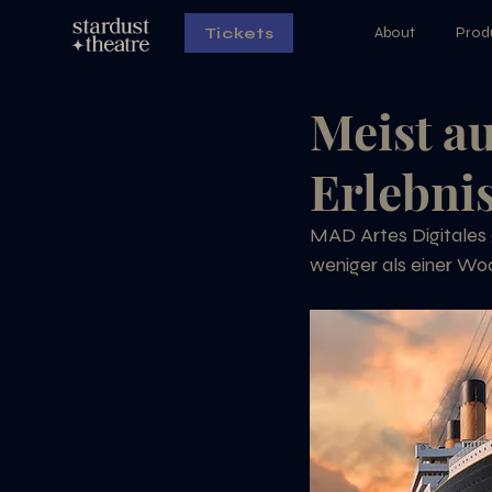
About
Prod
Tickets
Meist a
Erlebnis
MAD Artes Digitales g
weniger als einer W