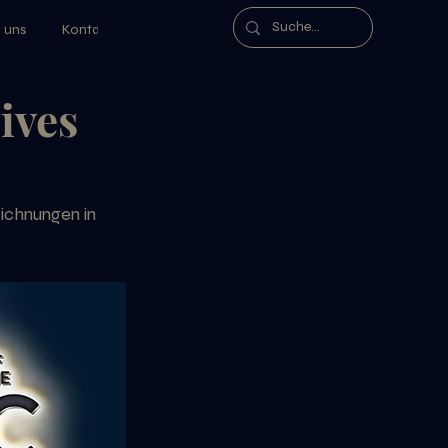
 uns
Kontakt
ives
ichnungen in 