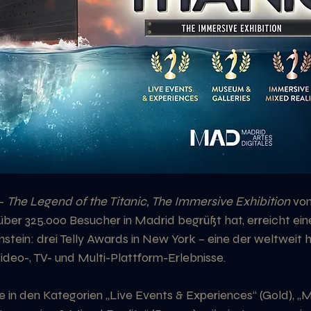
– 
The Legend of the Titanic, The Immersive Exhibition
 vo
s über 325.000 Besucher in Madrid begrüßt hat, erreicht ein
nstein: drei Telly Awards in New York – eine der weltweit 
ideo-, TV- und Multi-Plattform-Erlebnisse.
e in den Kategorien „Live Events & Experiences“ (Gold), „